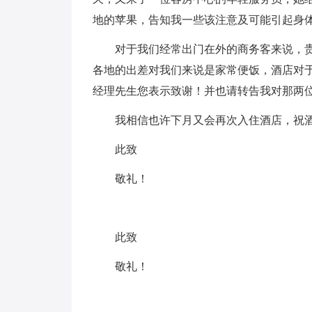
地的苹果，告知我一些该注意及可能引起身
对于我们经常出门在外的商务客来说，
各地的出差对我们来说是家常便饭，酒店对
经理先生您表示致谢！并也请转告我对那两
我相信也许下月又会再次入住酒店，祝
此致
敬礼！
此致
敬礼！