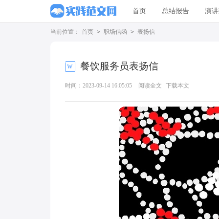
首页
总结报告
演讲
当前位置：
首页
>
职场信函
>
表扬信
餐饮服务员表扬信
时间：2023-09-14 16:05:05
阅读全文
下载本文