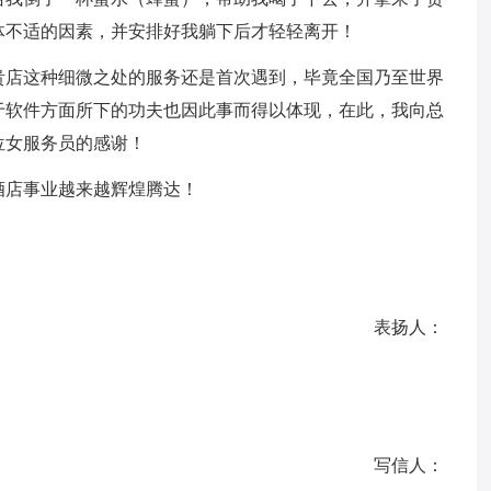
体不适的因素，并安排好我躺下后才轻轻离开！
贵店这种细微之处的服务还是首次遇到，毕竟全国乃至世界
于软件方面所下的功夫也因此事而得以体现，在此，我向总
位女服务员的感谢！
酒店事业越来越辉煌腾达！
表扬人：
写信人：