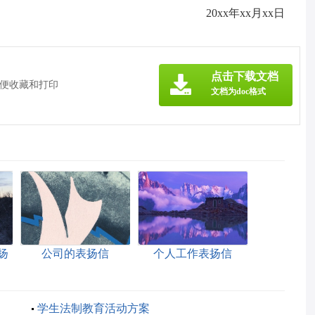
20xx年xx月xx日
点击下载文档
方便收藏和打印
文档为doc格式
扬
公司的表扬信
个人工作表扬信
学生法制教育活动方案