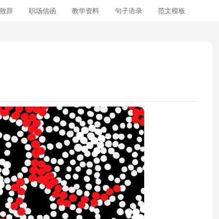
致辞
职场信函
教学资料
句子语录
范文模板