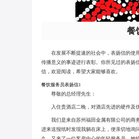
餐
在发展不断提速的社会中，表扬信的使
传播意义的事迹进行表彰。你所见过的表扬
信，欢迎阅读，希望大家能够喜欢。
餐饮服务员表扬信1
尊敬的总经理先生：
入住贵酒店二晚，对酒店先进的硬件及
我们是来自苏州福田金属有限公司的商
进来送报纸时发现我躺在床上，便亲切地询
久，又来了一位客房中心的年轻服务员，她