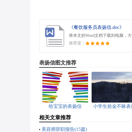
《餐饮服务员表扬信.doc》
将本文的Word文档下载到电脑，
推荐度：
表扬信图文推荐
给宝宝的表扬信
小学生拾金不昧表
信
相关文章推荐
美容师辞职报告(15篇)