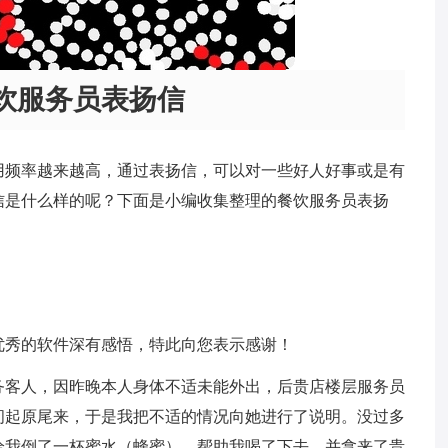
饮服务员表扬信
用频率越来越高，通过表扬信，可以对一些好人好事或是有
信是什么样的呢？下面是小编收集整理的餐饮服务员表扬
优秀的软件深有感悟，特此向您表示感谢！
务客人，因昨晚本人身体不适未能外出，后贵店楼层服务员
问起原尾来，于是我把不适的情况向她进行了说明。没过多
给我倒了一杯蜜水（蜂蜜），帮助我喝了下去，并拿来了贵