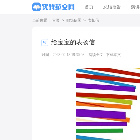
首页
总结报告
演讲
当前位置：
首页
>
职场信函
>
表扬信
给宝宝的表扬信
时间：2023-09-18 19:36:08
阅读全文
下载本文