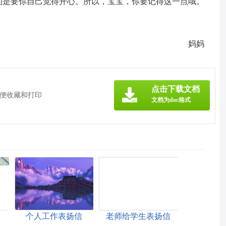
的是要你自己觉得开心。所以，宝宝，你要记得这一点哦。
妈妈
点击下载文档
方便收藏和打印
文档为doc格式
个人工作表扬信
老师给学生表扬信