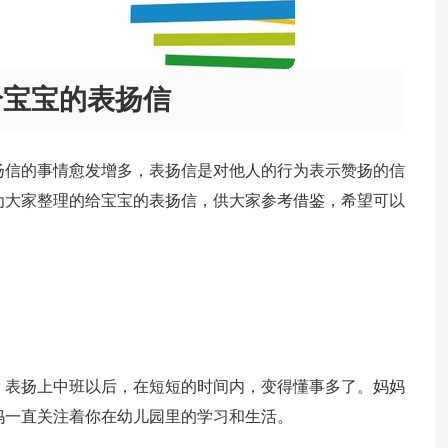
给宝宝的表扬信
扬信的事情愈发增多，表扬信是对他人的行为表示赞扬的信
为大家整理的给宝宝的表扬信，供大家参考借鉴，希望可以
，表扬上中班以后，在短短的时间内，变得懂事多了。妈妈
妈一直关注着你在幼儿园里的学习和生活。