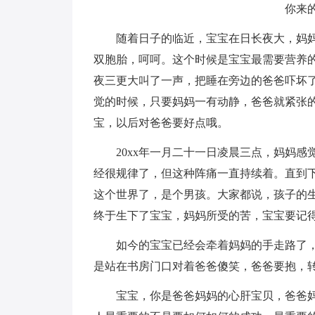
你来
随着日子的临近，宝宝在日长夜大，妈
双胞胎，呵呵。这个时候是宝宝最需要营养
夜三更大叫了一声，把睡在旁边的爸爸吓坏
觉的时候，只要妈妈一有动静，爸爸就紧张
宝，以后对爸爸要好点哦。
20xx年一月二十一日凌晨三点，妈妈
经很规律了，但这种阵痛一直持续着。直到
这个世界了，是个男孩。大家都说，孩子的
终于生下了宝宝，妈妈所受的苦，宝宝要记
如今的宝宝已经会牵着妈妈的手走路了
是站在书房门口对着爸爸傻笑，爸爸要抱，
宝宝，你是爸爸妈妈的心肝宝贝，爸爸