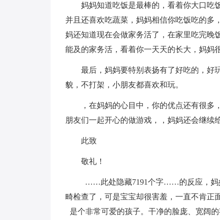
妈妈知道吃饭是最棒的，看着你大口吃
并且还喜欢吃蔬菜，妈妈相信你吃饭吃的多
妈还知道现在会做家务活了，在家里吃完晚
能及的家务活，看着你一天天的长大，妈妈
最后，妈妈要特别表扬有了好吃的，好
貌，不打架，小朋友都喜欢和玩。
，在妈妈的心目中，你的优点还有很多
朋友们一起开心的做游戏，，妈妈还会继续
此致
敬礼！
……此处隐藏7191个字……的反应，
畸检查了，可是宝宝却很害羞，一直不肯正
是个非常可爱的孩子。干净的脸庞、宽阔的