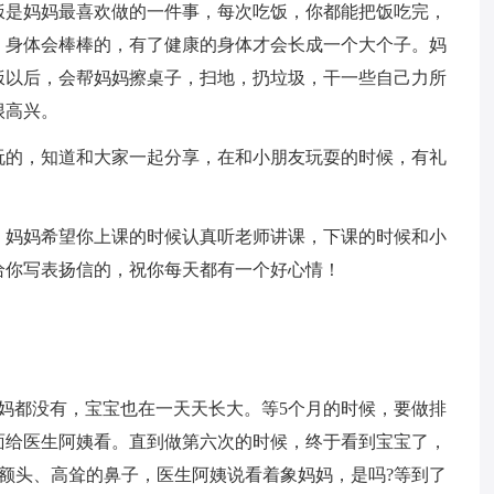
饭是妈妈最喜欢做的一件事，每次吃饭，你都能把饭吃完，
，身体会棒棒的，有了健康的身体才会长成一个大个子。妈
饭以后，会帮妈妈擦桌子，扫地，扔垃圾，干一些自己力所
很高兴。
玩的，知道和大家一起分享，在和小朋友玩耍的时候，有礼
，妈妈希望你上课的时候认真听老师讲课，下课的时候和小
给你写表扬信的，祝你每天都有一个好心情！
妈妈都没有，宝宝也在一天天长大。等5个月的时候，要做排
面给医生阿姨看。直到做第六次的时候，终于看到宝宝了，
额头、高耸的鼻子，医生阿姨说看着象妈妈，是吗?等到了