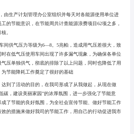
。
核，由生产计划管理办公室组织并每天对各能源使用单位进
工的节能意识，在节能周共计查能源浪费项目62项之多，
考核。
车间供气压力等级为6—8。5兆帕，造成用气压差很大，致
同时在低气压使用车间出现了许多漏气现象，为确保各单位
级气压单独供气，彻底的排除了以上问题，同时也降低了用
，为节能降耗工作奠定了很好的基础
，达到了活动的目的，在我司形成了从我做起，从现在做
低碳，建设美丽家园”的浓厚氛围，进一步强化了节能意
形成了节能的良好氛围，为全社会宣传节能、做好节能工作
有效的措施来做好我司的节能工作，用自己的行动促进我市