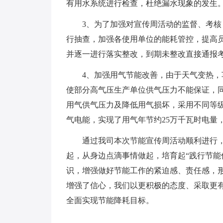
有用水系统进行检查，杜绝漏水现象的发生
3、为了加强对宣传周活动的监督、考
行抽查，加强各使用单位的能耗管控，提高员
并逐一进行落实整改，到期未整改直接通报
4、加强用气节能改善，由于天气变热，
使部分高气压生产单位供气压力不能保证，
用气供气压力及降低用气损坏，采用不同等
气电能，实现了用气年节约25万千瓦时电量
通过我司本次节能宣传周活动顺利进行
起，从身边点滴事情做起，培育起“践行节能
识，增强做好节能工作的紧迫感、责任感，
增强了信心，我们以更积极的态度、采取更
全面实现节能降耗目标。