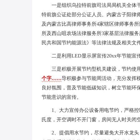
一是组织乌拉特前旗司法局局机关全体干
特前旗公证处部分公证人员、内蒙古子阳律
及内蒙古比高律师事务所4家辖区律师事务所部
所及西山咀农场法律服务所3家基层法律服务
民共和国节约能源法》等法律法规及相关文
二是利用LED显示屏宣传20xx年节能宣
三是积极开展节约型机关建设，节约使用
个字……
导积极参与节能周活动，充分发挥模
良好氛围，普及节能低碳知识，树立节能环
节能意识的宣传。
1、大力宣传办公设备用电节约，严格控
氏度，开空调时不开门窗，房间无人时关闭
2、提倡用水节约，尽量避免大开水龙