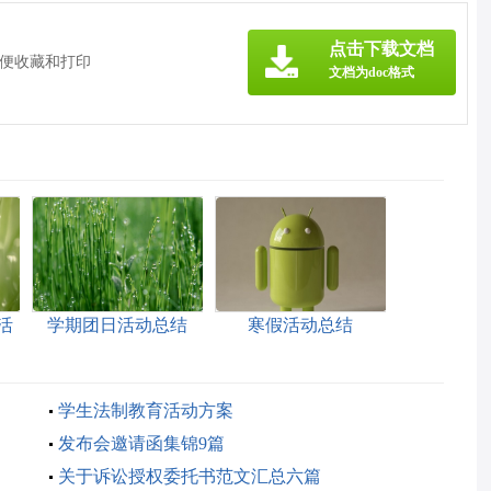
点击下载文档
方便收藏和打印
文档为doc格式
活
学期团日活动总结
寒假活动总结
学生法制教育活动方案
发布会邀请函集锦9篇
关于诉讼授权委托书范文汇总六篇