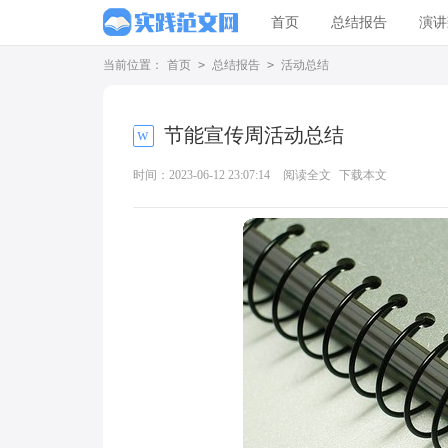
首页
总结报告
演讲
当前位置：
首页
>
总结报告
>
活动总结
节能宣传周活动总结
时间：2023-06-12 23:07:14
阅读全文
下载本文