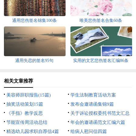
通用悲伤签名锦集100条
唯美悲伤签名合集60条
通用失恋的签名95句
实用的文艺悲伤签名汇编86条
相关文章推荐
美容师辞职报告(15篇)
学生法制教育活动方案
抽奖活动策划15篇
发布会邀请函集锦9篇
《手指》教学反思
关于诉讼授权委托书范文汇总
节能宣传周活动总结
六篇
年会的邀请函范文汇编六篇
精选幼儿园求职自荐信4篇
给病人慰问信四篇