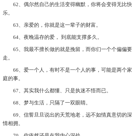
62、偶尔然自己的生活变得幽默，你将会变得无比快
乐。
63、亲爱的，你就是这一辈子的财富。
64、夜晚温存的爱， 到底能支撑多久。
65、我最不擅长做的就是挽留，而你们一个个偏偏要
走。
66、爱一个人，有时不是一个人的事，可能是两个家
庭的事。
67、其实我什么都懂、只是执迷不悟而已。
68、梦与生活，只隔了一双眼睛。
69、信誓旦旦说出的天荒地老，远不如情真意切的深
情相拥。
70、你依然还是在我内心深处。