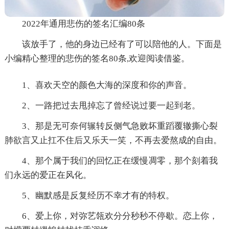
2022年通用悲伤的签名汇编80条
该放手了，他的身边已经有了可以陪他的人。下面是
小编精心整理的悲伤的签名80条,欢迎阅读借鉴。
1、喜欢天空的颜色大海的深度和你的声音。
2、一路把过去甩掉忘了曾经说过要一起到老。
3、那是无可奈何辗转反侧气急败坏重蹈覆辙撕心裂
肺欲言又止扛不住后又乐天一笑，不再去爱熬成的自由。
4、那个属于我们的回忆正在缓慢凋零，那个刻着我
们永远的爱正在风化。
5、幽默感是反复经历不幸才有的特权。
6、爱上你，对弥艺瓴欢分分秒秒不停歇。恋上你，