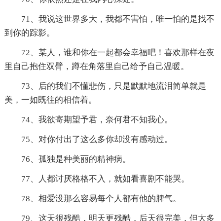
71、我说这世界多大，我都不害怕，唯一怕的是找不
到你的踪影。
72、某人，谁和你在一起都会幸福吧！喜欢那样在夜
里自己抱住双臂，蹲在角落里自己给予自己温暖。
73、后的我们不懂悲伤，只是默默地流泪简单就是
美，一如既往的相信着。
74、我欲寄期望予君，奈何君不知我心。
75、对你付出了这么多你却没有感动过。
76、孤独是种美丽的精神病。
77、人都讨厌格格不入，就如看喜剧不能哭。
78、相爱没那么容易每个人都有他的脾气。
79、这天很残酷，明天更残酷，后天很完美，但大多