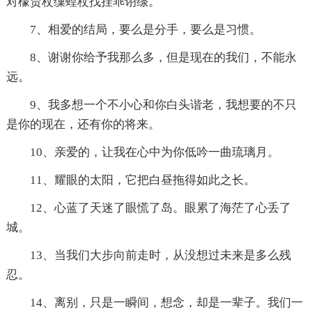
对檬贾杖缫蝗杖找挂乖诩绦。
7、相爱的结局，要么是分手，要么是习惯。
8、谢谢你给予我那么多，但是现在的我们，不能永
远。
9、我多想一个不小心和你白头谐老，我想要的不只
是你的现在，还有你的将来。
10、亲爱的，让我在心中为你低吟一曲琉璃月。
11、耀眼的太阳，它把白昼拖得如此之长。
12、心蓝了天迷了眼慌了岛。眼累了海茫了心丢了
城。
13、当我们大步向前走时，从没想过未来是多么残
忍。
14、离别，只是一瞬间，想念，却是一辈子。我们一