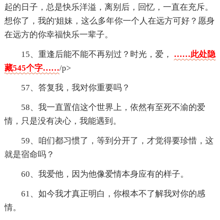
起的日子，总是快乐洋溢，离别后，回忆，一直在充斥。
想你了，我的'姐妹，这么多年你一个人在远方可好？愿身
在远方的你幸福快乐一辈子。
15、重逢后能不能不再别过？时光，爱，
……此处隐
藏545个字……
/p>
57、答复我，我对你重要吗？
58、我一直置信这个世界上，依然有至死不渝的爱
情，只是没有决心，我能遇到。
59、咱们都习惯了，等到分开了，才觉得要珍惜，这
就是宿命吗？
60、我爱他，因为他像爱情本身应有的样子。
61、如今我才真正明白，你根本不了解我对你的感
情。