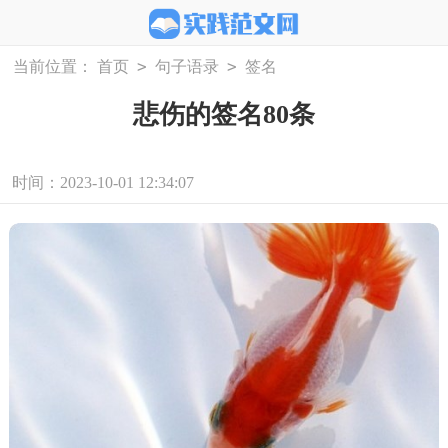
>
>
当前位置：
首页
句子语录
签名
悲伤的签名80条
时间：2023-10-01 12:34:07