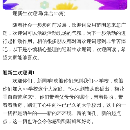
迎新生欢迎词(集合15篇)
随着社会一步步向前发展，欢迎词应用范围愈来愈广
泛，欢迎词可以活跃活动现场的气氛，为下一步活动的进
行起推动作用。相信很多朋友都对写欢迎词感到非常苦恼
吧，以下是小编精心整理的迎新生欢迎词，欢迎阅读，希
望大家能够喜欢。
迎新生欢迎词1
欢迎你们，新同学!欢迎你们来到我们××学校，欢迎
你们加入××学校这个大家庭。“保保剑锋从磨砺出，梅花
香自自苦寒来”。你们带着父母母的嘱咐，带着期盼，带
着着新奇，踏进了心中向往已已久的大学校园，这里的一
一切都是陌生的——新的环环境、新的面孔、新的起点
点，这一切也许会令你感到到新鲜和好奇。