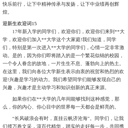
快乐前行，让下中精神传承与发扬，让下中业绩再创辉
煌。
迎新生欢迎词15
17年新入学的同学们，欢迎你们，欢迎你们来到**大
学，欢迎你们加入**大学这个大家庭!我们知道，同学
们，特别是第一次进入**大学的同学们，心情一定非常激
动。是的，因为你们即将踏入的是一个繁花似锦的校园，
一个令人眷念的故地，一片生生不息、蓬勃向上的热土。
在这里，我们向各位大学新生表示由衷的祝贺和热烈的欢
迎!兴趣是学习的动力。我们希望同学们能够发现自己的
兴趣，兴趣才是主动学习和知识创新的真正来源。
如果你们在**大学的几年间能够找到这种感觉，那
么，你的内心、你心目中的世界每一天都会是鲜亮的。
“长风破浪会有时，直挂云帆济沧海”。同学们，让我
们揽万卷文采，汲百代精华，踏实的走好每一步，共同携