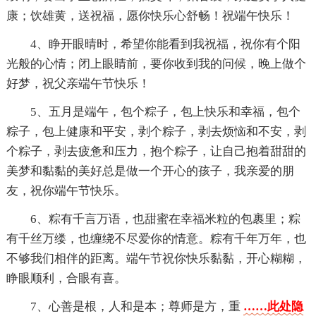
康；饮雄黄，送祝福，愿你快乐心舒畅！祝端午快乐！
4、睁开眼晴时，希望你能看到我祝福，祝你有个阳
光般的心情；闭上眼睛前，要你收到我的问候，晚上做个
好梦，祝父亲端午节快乐！
5、五月是端午，包个粽子，包上快乐和幸福，包个
粽子，包上健康和平安，剥个粽子，剥去烦恼和不安，剥
个粽子，剥去疲惫和压力，抱个粽子，让自己抱着甜甜的
美梦和黏黏的美好总是做一个开心的孩子，我亲爱的朋
友，祝你端午节快乐。
6、粽有千言万语，也甜蜜在幸福米粒的包裹里；粽
有千丝万缕，也缠绕不尽爱你的情意。粽有千年万年，也
不够我们相伴的距离。端午节祝你快乐黏黏，开心糊糊，
睁眼顺利，合眼有喜。
7、心善是根，人和是本；尊师是方，重
……此处隐