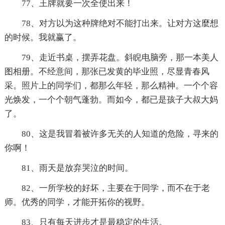
77、王牌就要一次全使出来！
78、对方以为这种牌绝对不能打出来。让对方这麼想
的时候。我就赢了。
79、走近书桌，摆弄花盘。斜睨电脑旁，那一本美人
图相册。不经意间，那张已发黄的毕业照，尽显青春风
采。照片上的同学们，都那么年轻，那么精神。一个个容
光焕发，一个个朝气蓬勃。而如今，都已是孩子大叔大妈
了。
80、这是我冒着被许多无关的人知道的危险，寻来的
你啊！
81、雨天是放弃哭泣的时间。
82、一所学校的好坏，主要在于同学，而不在于老
师。优秀的同学，才能开拓你的视野。
83、只有每天进步才是最稳定的生活。