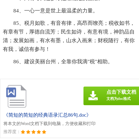
84、一心一意是世上最温柔的力量。
85、税月如歌，有音有律，高昂而嘹亮；税收如书，
有章有节，厚德自流芳；民生如诗，有意有境，神韵品自
清；发展如画，有水有墨，山水入画来；财税随行，有你
有我，诚信有参与！
86、建设美丽台州，全靠你我滴"税"相助。
点击下载文档
文档为doc格式
《简短的简短的经典语录汇总86句.doc》
将本文的Word文档下载到电脑，方便收藏和打印
推荐度：