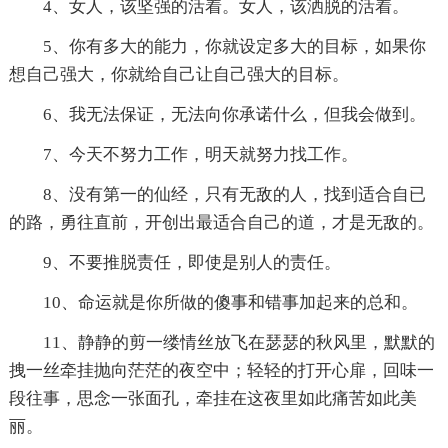
4、女人，该坚强的活着。女人，该洒脱的活着。
5、你有多大的能力，你就设定多大的目标，如果你
想自己强大，你就给自己让自己强大的目标。
6、我无法保证，无法向你承诺什么，但我会做到。
7、今天不努力工作，明天就努力找工作。
8、没有第一的仙经，只有无敌的人，找到适合自已
的路，勇往直前，开创出最适合自己的道，才是无敌的。
9、不要推脱责任，即使是别人的责任。
10、命运就是你所做的傻事和错事加起来的总和。
11、静静的剪一缕情丝放飞在瑟瑟的秋风里，默默的
拽一丝牵挂抛向茫茫的夜空中；轻轻的打开心扉，回味一
段往事，思念一张面孔，牵挂在这夜里如此痛苦如此美
丽。