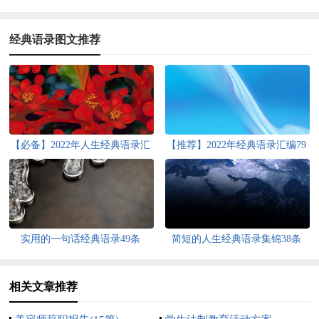
经典语录图文推荐
【必备】2022年人生经典语录汇
【推荐】2022年经典语录汇编79
编80条
条
实用的一句话经典语录49条
简短的人生经典语录集锦38条
相关文章推荐