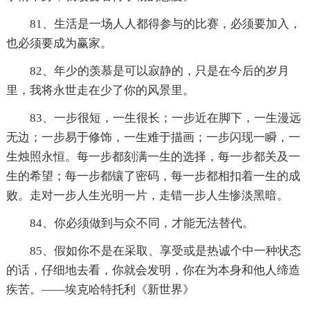
81、生活是一场人人都得参与的比赛，必须要加入，
也必须要成为赢家。
82、年少的羡慕是可以寂静的，只是在今后的岁月
里，我将永世走在少了你的风景里。
83、一步很短，一生很长；一步近在脚下，一生漫远
无边；一步易于修饰，一生难于描画；一步闪现一瞬，一
生烛照永恒。每一步都刻满一生的选择，每一步都关及一
生的希望；每一步都镶了密码，每一步都相扣着一生的成
败。走对一步人生光明一片，走错一步人生惨淡黑暗。
84、你必须做到与众不同，才能无法替代。
85、假如你不是在采取、享受或是热诚个中一种状态
的话，仔细地去看，你就会发明，你在为本身和他人缔造
疾苦。——埃克哈特托利《新世界》