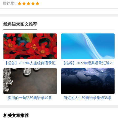
推荐度：
经典语录图文推荐
【必备】2022年人生经典语录汇
【推荐】2022年经典语录汇编79
编80条
条
实用的一句话经典语录49条
简短的人生经典语录集锦38条
相关文章推荐