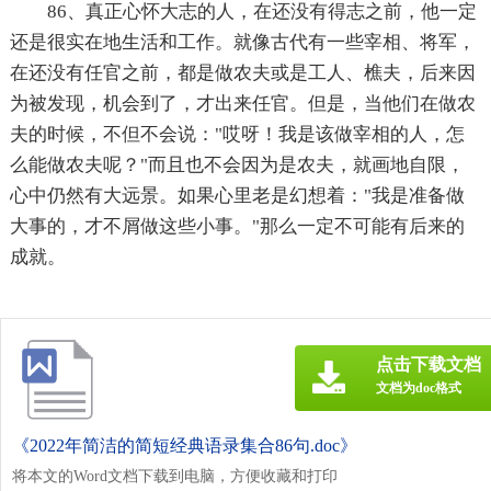
86、真正心怀大志的人，在还没有得志之前，他一定
还是很实在地生活和工作。就像古代有一些宰相、将军，
在还没有任官之前，都是做农夫或是工人、樵夫，后来因
为被发现，机会到了，才出来任官。但是，当他们在做农
夫的时候，不但不会说："哎呀！我是该做宰相的人，怎
么能做农夫呢？"而且也不会因为是农夫，就画地自限，
心中仍然有大远景。如果心里老是幻想着："我是准备做
大事的，才不屑做这些小事。"那么一定不可能有后来的
成就。
点击下载文档
文档为doc格式
《2022年简洁的简短经典语录集合86句.doc》
将本文的Word文档下载到电脑，方便收藏和打印