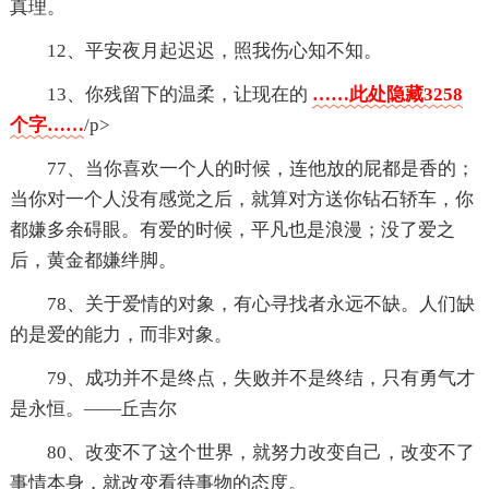
真理。
12、平安夜月起迟迟，照我伤心知不知。
13、你残留下的温柔，让现在的
……此处隐藏3258
个字……
/p>
77、当你喜欢一个人的时候，连他放的屁都是香的；
当你对一个人没有感觉之后，就算对方送你钻石轿车，你
都嫌多余碍眼。有爱的时候，平凡也是浪漫；没了爱之
后，黄金都嫌绊脚。
78、关于爱情的对象，有心寻找者永远不缺。人们缺
的是爱的能力，而非对象。
79、成功并不是终点，失败并不是终结，只有勇气才
是永恒。——丘吉尔
80、改变不了这个世界，就努力改变自己，改变不了
事情本身，就改变看待事物的态度。