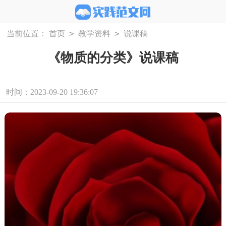
>
>
当前位置：
首页
教学资料
说课稿
《物质的分类》说课稿
时间：2023-09-20 19:36:07