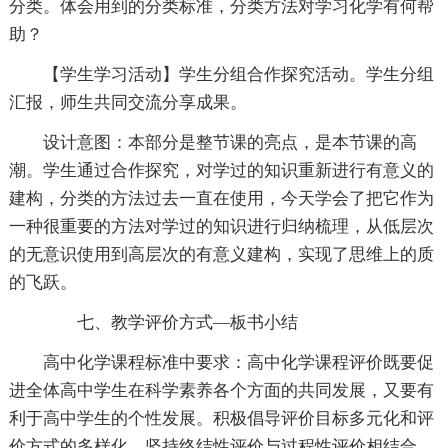
分类。体会用到的分类标准，分类方法对学习化学有何帮
助？
【学生学习活动】学生分组合作探究活动。学生分组
汇报，师生共同交流分享成果。
设计意图：本部分是整节课的亮点，是本节课的高
潮。学生通过合作探究，对学过的知识重新进行有意义的
建构，分类的方法过去一直在使用，今天学会了把它作为
一种很重要的方法对学过的知识进行归纳梳理，从低层次
的无意识使用到高层次的有意义建构，实现了思维上的质
的飞跃。
七、教学评价方式—板书小结
高中化学课程标准中要求：高中化学课程评价既要促
进全体高中学生在科学素养各个方面的共同发展，又要有
利于高中学生的个性发展。积极倡导评价目标多元化和评
价方式的多样化，坚持终结性评价与过程性评价相结合、