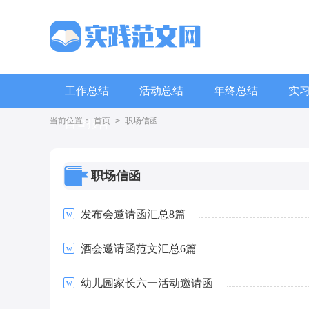
工作总结
活动总结
年终总结
实
当前位置：
首页
>
职场信函
自查报告
职场信函
发布会邀请函汇总8篇
酒会邀请函范文汇总6篇
幼儿园家长六一活动邀请函