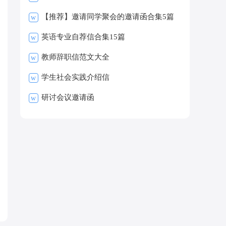
【推荐】邀请同学聚会的邀请函合集5篇
w
英语专业自荐信合集15篇
w
教师辞职信范文大全
w
学生社会实践介绍信
w
研讨会议邀请函
w